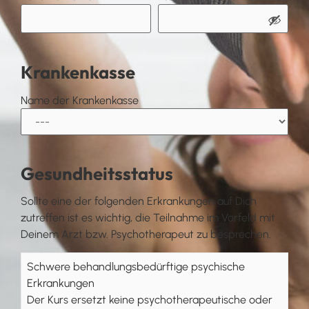
Krankenkasse
Name der Krankenkasse
Gesundheitsstatus
Sollte eine der folgenden Erkrankungen auf Dich
zutreffen ist es wichtig, die Teilnahme im Vorfeld mit
Deinem Arzt bzw. Psychotherapeut zu besprechen.
Schwere behandlungsbedürftige psychische
Erkrankungen
Der Kurs ersetzt keine psychotherapeutische oder