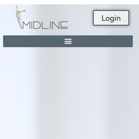
Login