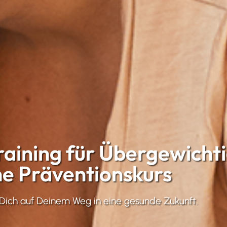
aining für Übergewicht
ne Präventionskurs
 Dich auf Deinem Weg in eine gesunde Zukunft.