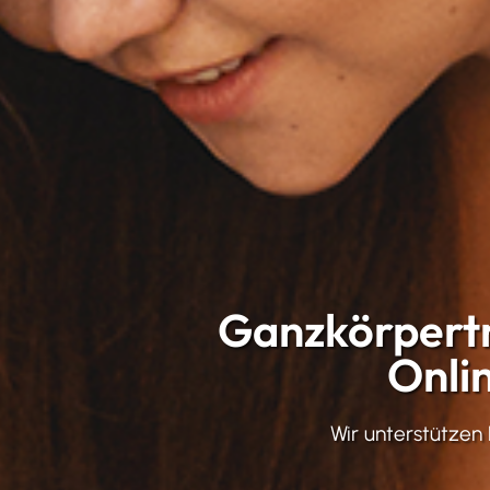
Ganzkörpertr
Onli
Wir unterstützen